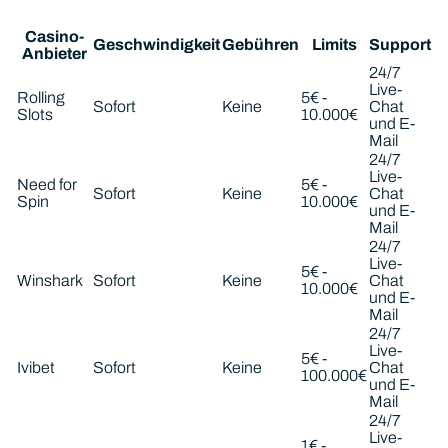
Casino-
Geschwindigkeit
Gebühren
Limits
Support
Anbieter
24/7
Live-
Rolling
5€ -
Sofort
Keine
Chat
Slots
10.000€
und E-
Mail
24/7
Live-
Need for
5€ -
Sofort
Keine
Chat
Spin
10.000€
und E-
Mail
24/7
Live-
5€ -
Winshark
Sofort
Keine
Chat
10.000€
und E-
Mail
24/7
Live-
5€ -
Ivibet
Sofort
Keine
Chat
100.000€
und E-
Mail
24/7
Live-
1€ -