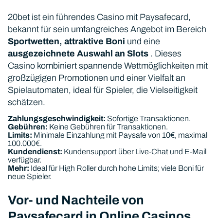
20bet ist ein führendes Casino mit Paysafecard,
bekannt für sein umfangreiches Angebot im Bereich
Sportwetten, attraktive Boni
und eine
ausgezeichnete Auswahl an Slots
. Dieses
Casino kombiniert spannende Wettmöglichkeiten mit
großzügigen Promotionen und einer Vielfalt an
Spielautomaten, ideal für Spieler, die Vielseitigkeit
schätzen.
Zahlungsgeschwindigkeit:
Sofortige Transaktionen.
Gebühren:
Keine Gebühren für Transaktionen.
Limits:
Minimale Einzahlung mit Paysafe von 10€, maximal
100.000€.
Kundendienst:
Kundensupport über Live-Chat und E-Mail
verfügbar.
Mehr:
Ideal für High Roller durch hohe Limits; viele Boni für
neue Spieler.
Vor- und Nachteile von
Paysafecard in Online Casinos