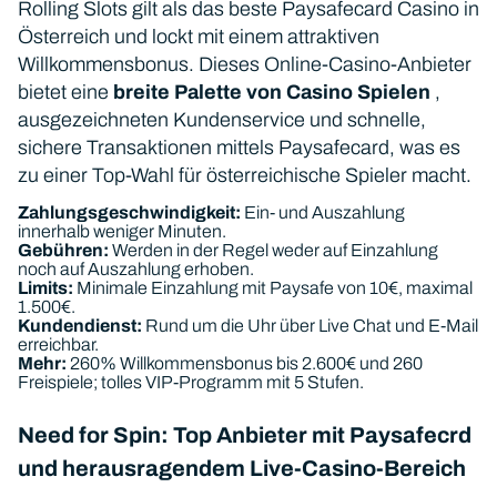
Rolling Slots gilt als das beste Paysafecard Casino in
Österreich und lockt mit einem attraktiven
Willkommensbonus. Dieses Online-Casino-Anbieter
bietet eine
breite Palette von Casino Spielen
,
ausgezeichneten Kundenservice und schnelle,
sichere Transaktionen mittels Paysafecard, was es
zu einer Top-Wahl für österreichische Spieler macht.
Zahlungsgeschwindigkeit:
Ein- und Auszahlung
innerhalb weniger Minuten.
Gebühren:
Werden in der Regel weder auf Einzahlung
noch auf Auszahlung erhoben.
Limits:
Minimale Einzahlung mit Paysafe von 10€, maximal
1.500€.
Kundendienst:
Rund um die Uhr über Live Chat und E-Mail
erreichbar.
Mehr:
260% Willkommensbonus bis 2.600€ und 260
Freispiele; tolles VIP-Programm mit 5 Stufen.
Need for Spin: Top Anbieter mit Paysafecrd
und herausragendem Live-Casino-Bereich