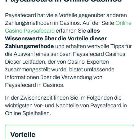
Paysafecard hat viele Vorteile gegenüber anderen
Zahlungsmethoden in Casinos. Auf der Seite
Online
Casino Paysafecard
erfahren Sie
alles
Wissenswerte über die Vorteile dieser
Zahlungsmethode
und erhalten wertvolle Tipps für
die Auswahl eines seriösen Paysafecard Casinos.
Dieser Leitfaden, der von Casino-Experten
zusammengestellt wurde, bietet umfassende
Informationen über die Verwendung von
Paysafecard in Casinos.
In der Zwischenzeit finden Sie im Folgenden die
wichtigsten Vor- und Nachteile von Paysafecard in
Online Spielhallen.
Vorteile