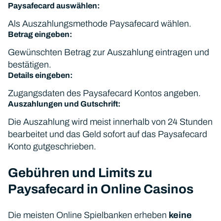
Paysafecard auswählen:
Als Auszahlungsmethode Paysafecard wählen.
Betrag eingeben:
Gewünschten Betrag zur Auszahlung eintragen und
bestätigen.
Details eingeben:
Zugangsdaten des Paysafecard Kontos angeben.
Auszahlungen und Gutschrift:
Die Auszahlung wird meist innerhalb von 24 Stunden
bearbeitet und das Geld sofort auf das Paysafecard
Konto gutgeschrieben.
Gebühren und Limits zu
Paysafecard in Online Casinos
Die meisten Online Spielbanken erheben
keine