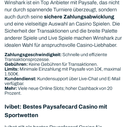
Winshark ist ein Top Anbieter mit Paysafe, das nicht
nur durch spannende Turniere überzeugt, sondern
auch durch seine
sichere Zahlungsabwicklung
und eine vielseitige Auswahl an Casino Spielen. Die
Sicherheit der Transaktionen und die breite Palette
anderer Spiele und Live Spiele machen Winshark zur
idealen Wahl für anspruchsvolle Casino-Liebhaber.
Zahlungsgeschwindigkeit:
Schnelle und effiziente
Transaktionsprozesse.
Gebühren:
Keine Gebühren für Transaktionen.
Limits:
Minimale Einzahlung mit Paysafe von 10€, maximal
1.500€.
Kundendienst:
Kundensupport über Live-Chat und E-Mail
verfügbar.
Mehr:
Viele neue Online Slots; hoher Cashback von 20
Prozent.
Ivibet: Bestes Paysafecard Casino mit
Sportwetten