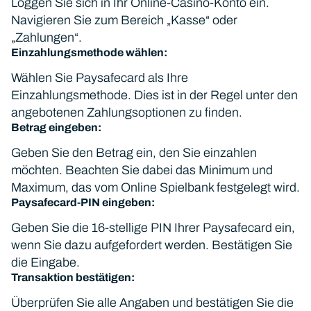
Loggen Sie sich in Ihr Online-Casino-Konto ein.
Navigieren Sie zum Bereich „Kasse“ oder
„Zahlungen“.
Einzahlungsmethode wählen:
Wählen Sie Paysafecard als Ihre
Einzahlungsmethode. Dies ist in der Regel unter den
angebotenen Zahlungsoptionen zu finden.
Betrag eingeben:
Geben Sie den Betrag ein, den Sie einzahlen
möchten. Beachten Sie dabei das Minimum und
Maximum, das vom Online Spielbank festgelegt wird.
Paysafecard-PIN eingeben:
Geben Sie die 16-stellige PIN Ihrer Paysafecard ein,
wenn Sie dazu aufgefordert werden. Bestätigen Sie
die Eingabe.
Transaktion bestätigen:
Überprüfen Sie alle Angaben und bestätigen Sie die