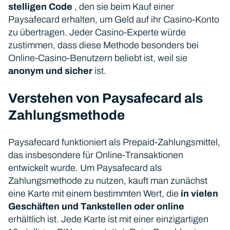
stelligen Code
, den sie beim Kauf einer
Paysafecard erhalten, um Geld auf ihr Casino-Konto
zu übertragen. Jeder Casino-Experte würde
zustimmen, dass diese Methode besonders bei
Online-Casino-Benutzern beliebt ist, weil sie
anonym und sicher
ist.
Verstehen von Paysafecard als
Zahlungsmethode
Paysafecard funktioniert als Prepaid-Zahlungsmittel,
das insbesondere für Online-Transaktionen
entwickelt wurde. Um Paysafecard als
Zahlungsmethode zu nutzen, kauft man zunächst
eine Karte mit einem bestimmten Wert, die
in vielen
Geschäften und Tankstellen oder online
erhältlich
ist. Jede Karte ist mit einer einzigartigen