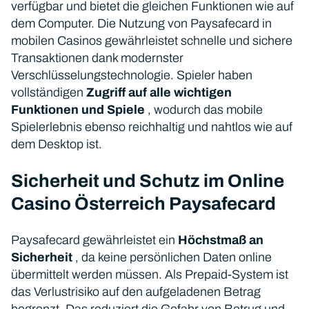
verfügbar und bietet die gleichen Funktionen wie auf
dem Computer. Die Nutzung von Paysafecard in
mobilen Casinos gewährleistet schnelle und sichere
Transaktionen dank modernster
Verschlüsselungstechnologie. Spieler haben
vollständigen
Zugriff auf alle wichtigen
Funktionen und Spiele
, wodurch das mobile
Spielerlebnis ebenso reichhaltig und nahtlos wie auf
dem Desktop ist.
Sicherheit und Schutz im Online
Casino Österreich Paysafecard
Paysafecard gewährleistet ein
Höchstmaß an
Sicherheit
, da keine persönlichen Daten online
übermittelt werden müssen. Als Prepaid-System ist
das Verlustrisiko auf den aufgeladenen Betrag