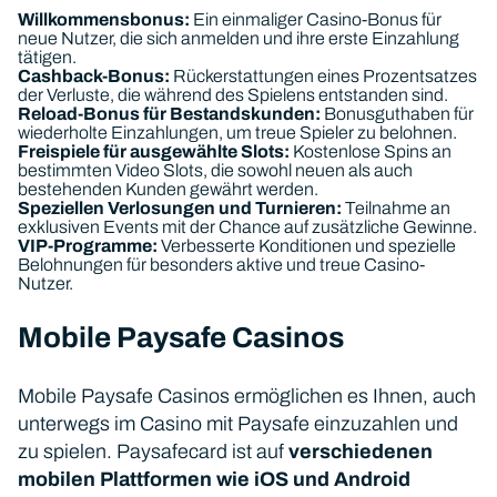
Willkommensbonus:
Ein einmaliger Casino-Bonus für
neue Nutzer, die sich anmelden und ihre erste Einzahlung
tätigen.
Cashback-Bonus:
Rückerstattungen eines Prozentsatzes
der Verluste, die während des Spielens entstanden sind.
Reload-Bonus für Bestandskunden:
Bonusguthaben für
wiederholte Einzahlungen, um treue Spieler zu belohnen.
Freispiele für ausgewählte Slots:
Kostenlose Spins an
bestimmten Video Slots, die sowohl neuen als auch
bestehenden Kunden gewährt werden.
Speziellen Verlosungen und Turnieren:
Teilnahme an
exklusiven Events mit der Chance auf zusätzliche Gewinne.
VIP-Programme:
Verbesserte Konditionen und spezielle
Belohnungen für besonders aktive und treue Casino-
Nutzer.
Mobile Paysafe Casinos
Mobile Paysafe Casinos ermöglichen es Ihnen, auch
unterwegs im Casino mit Paysafe einzuzahlen und
zu spielen. Paysafecard ist auf
verschiedenen
mobilen Plattformen wie iOS und Android